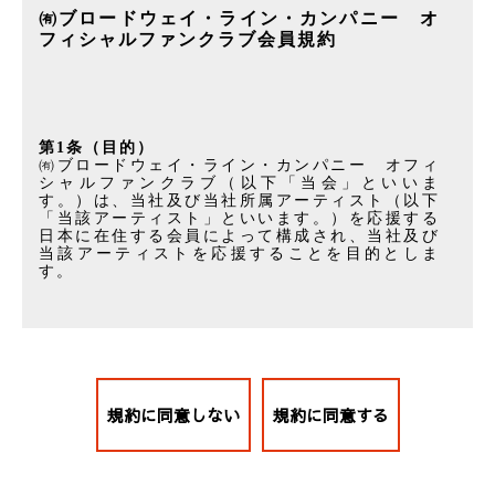
㈲ブロードウェイ・ライン・カンパニー　オ
フィシャルファンクラブ会員規約
第1条（目的）
㈲ブロードウェイ・ライン・カンパニー　オフィ
シャルファンクラブ（以下「当会」といいま
す。）は、当社及び当社所属アーティスト（以下
「当該アーティスト」といいます。）を応援する
日本に在住する会員によって構成され、当社及び
当該アーティストを応援することを目的としま
す。
第2条（会員規約）
1.会員は、入会方法の如何を問わず、ご入会いた
だいた時点で全て本「㈲ブロードウェイ・ライ
ン・カンパニー　オフィシャルファンクラブ会員
規約」（以下「本規約」といいます。）に同意し
たものとして扱われます。
2.本規約は、㈲ブロードウェイ・ライン・カンパ
ニー（以下「当社」といいます。）が提供する当
会のサービス（以下「本サービス」といいま