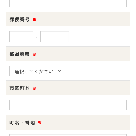
郵便番号
※
-
都道府県
※
市区町村
※
町名・番地
※