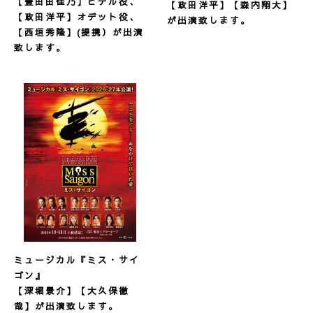
【豊田由佳乃】ヒデル役、
【政田洋平】【森内翔大】
【政田洋平】オデット役、
が出演致します。
【西垣秀隆】(提携）が出演
致します。
ミュージカル『ミス・サイ
ゴン』
【深堀景介】【大久保徹
哉】が出演致します。