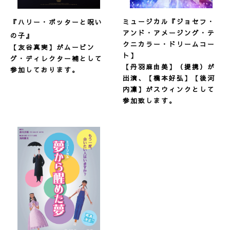
ミュージカル『ジョセフ・
『ハリー・ポッターと呪い
アンド・アメージング・テ
の子』
クニカラー・ドリームコー
【友谷真実】が
ムービン
ト】
グ・ディレクター補として
【丹羽麻由美】（提携）が
参加しております。
出演、【橋本好弘】【後河
内凜】がスウィンクとして
参加致します。