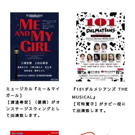
ミュージカル『ミー＆マイ
『101ダルメシアンズ THE
ガール】
MUSICAL
』
【渡邉寿宏】（提携）がオ
【可知寛子】がタビー役に
ンステージスウィングとし
て出演致します。
て出演致します。