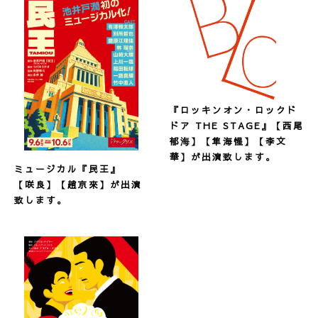
『ロッキンオン・ロックド
ドア THE STAGE
』
【西尾
郁海】【隼海惺】【李文
華】が出演致します。
ミュージカル『民王』
【咲良】【趙京來】が出演
致します。