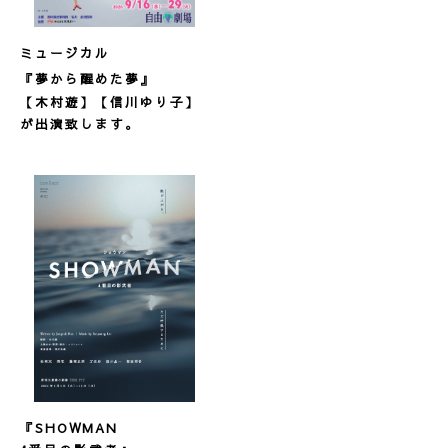
ミュージカル
『夢から醒めた夢』
【木村遊】【信川ゆり子】
が出演致します。
『SHOWMAN