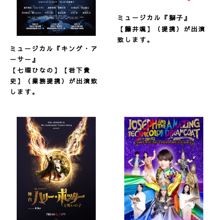
ミュージカル
『獅子』
【藤井颯】（提携）が出演
致します。
ミュージカル『キング・ア
ーサー』
【七理ひなの】【岩下貴
史】（業務提携）が出演致
します。