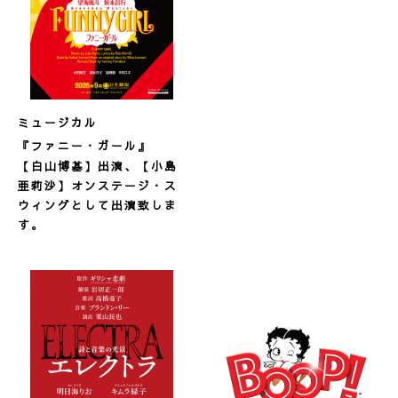
ミュージカル
『ファニー・ガール』
【白山博基】出演、【小島
亜莉沙】オンステージ・ス
ウィングとして出演致しま
す。