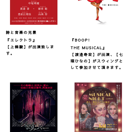
詩と音楽の光景
『BOOP!
『エレクトラ』
【上條駿】が出演致しま
THE MUSICAL』
す。
【渡邉寿宏】が出演、【七
理ひなの】がスウィングと
して参加させて頂きます。