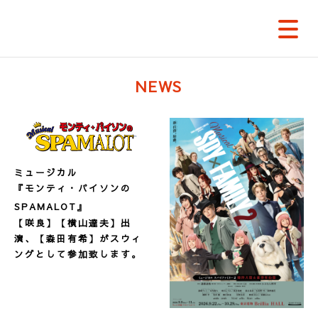
NEWS
ミュージカル
『モンティ・パイソンの
SPAMALOT』
【咲良】【横山達夫】出
演、【森田有希】がスウィ
ングとして参加致します。